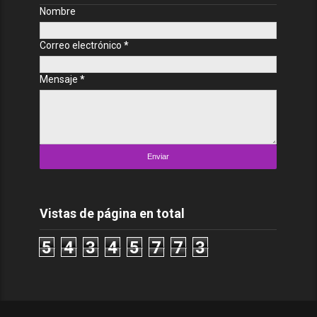
Nombre
Correo electrónico
*
Mensaje
*
Vistas de página en total
5
4
3
4
5
7
7
3