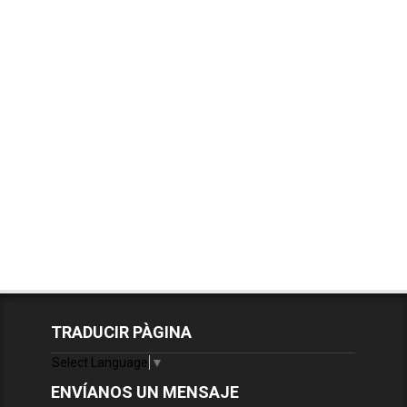
TRADUCIR PÀGINA
Select Language
▼
ENVÍANOS UN MENSAJE